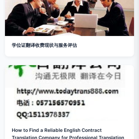
学位证翻译收费现状与服务评估
How to Find a Reliable English Contract
Translation Company for Professional Translation