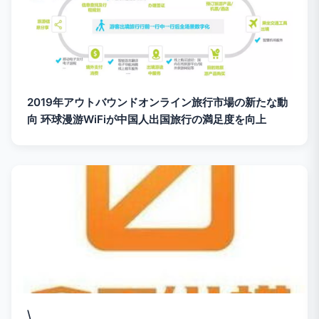
2019年アウトバウンドオンライン旅行市場の新たな動
向 环球漫游WiFiが中国人出国旅行の満足度を向上
\