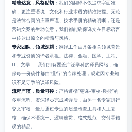
精准达意，风格贴切
：我们的翻译不仅追求字面准
确，更注重语境、文化和行业术语的精准把握。无论
是法律合同的庄重严谨、技术手册的精确明晰，还是
营销文案的生动创意，我们都能确保译文在目标语言
中传达出原文的精髓与风格。
专家团队，领域深耕
：翻译工作由具备相关领域背景
和专业资质的译者承担。法律、金融、医学、工程、
IT、文学……我们拥有覆盖广泛学科的译员网络，确
保每一份稿件都由“懂行”的专家处理，规避因专业知
识不足导致的误译风险。
流程严谨，质量可控
：严格遵循“翻译-审校-质控”的
多重流程。资深译员完成初译后，由另一名专家进行
交叉审校，最后通过专业的质量检查工具和人工复
核，确保术语统一、逻辑连贯、格式规范，交付零错
误的精品。